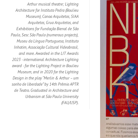
Arthur musical theatre; Lighting
Architecture for Instituto Pedra (Boulieu
Museum), Canoa Arquitetos, SIAA
Arquitetos, Grua Arquitetos, and
Exhibitions for Fundação Bienal de São
Paulo, Sesc São Paulo (numerous projects),
Museu da Língua Portuguesa, Instituto
Inhotim, Associação Cultural Videobrasil,
and more. Awarded in the LIT Awards
2023 - international Architecture Lighting
award - for the Lighting Project in Boulieu
Museum, and in 2020 for the Lighting
Design in the play “Merlin & Arthur – um
sonho de liberdade” by 14th Prêmio APTR
de Teatro. Graduated in Architecture and
Urbanism at São Paulo University
(FAU/USP).