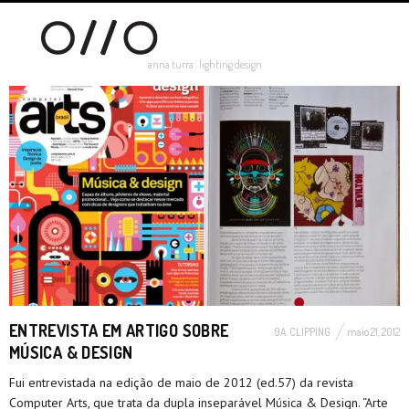
anna turra . lighting design
ENTREVISTA EM ARTIGO SOBRE
9A. CLIPPING
maio 21, 2012
MÚSICA & DESIGN
Fui entrevistada na edição de maio de 2012 (ed.57) da revista
Computer Arts, que trata da dupla inseparável Música & Design. “Arte