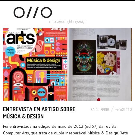
anna turra . lighting design
ENTREVISTA EM ARTIGO SOBRE
9A. CLIPPING
maio 21, 2012
MÚSICA & DESIGN
Fui entrevistada na edição de maio de 2012 (ed.57) da revista
Computer Arts, que trata da dupla inseparável Música & Design. “Arte