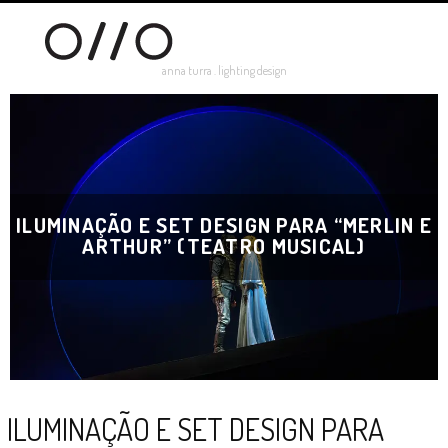
anna turra . lighting design
ILUMINAÇÃO E SET DESIGN PARA “MERLIN E
ARTHUR” (TEATRO MUSICAL)
ILUMINAÇÃO E SET DESIGN PARA