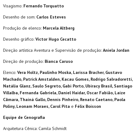
Visagismo:
Fernando Torquatto
Desenho de som:
Carlos Esteves
Produção de elenco:
Marcela Altberg
Desenho gráfico:
Victor Hugo Cecatto
Direção artística Aventura e Supervisão de produção:
Aniela Jordan
Direção de produção:
Bianca Caruso
Elenco:
Vera Holtz, Paulinho Moska, Larissa Bracher, Gustavo
Machado, Patrick Amstalden, Kacau Gomes, Rodrigo Salvadoretti,
Natália Glanz, Saulo Segreto, Gabi Porto, Ubiracy Brasil, Santiago
Villalba, Fernanda Gabriela, Daniel Haidar, Oscar Fabião, Laíze
Câmara, Thainá Gallo, Dennis Pinheiro, Renato Caetano, Paola
Poliny, Leonam Moraes, Carol Pita
e
Félix Boisson
Equipe de Cenografia
Arquitetura Cênica: Camila Schmidt