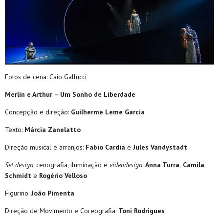
Fotos de cena: Caio Gallucci
Merlin e Arthur – Um Sonho de Liberdade
Concepção e direção:
Guilherme Leme Garcia
Texto:
Márcia Zanelatto
Direção musical e arranjos:
Fabio Cardia
e
Jules Vandystadt
Set design
, cenografia, iluminação e
videodesign
:
Anna Turra
,
Camila
Schmidt
e
Rogério Velloso
Figurino:
João Pimenta
Direção de Movimento e Coreografia:
Toni Rodrigues