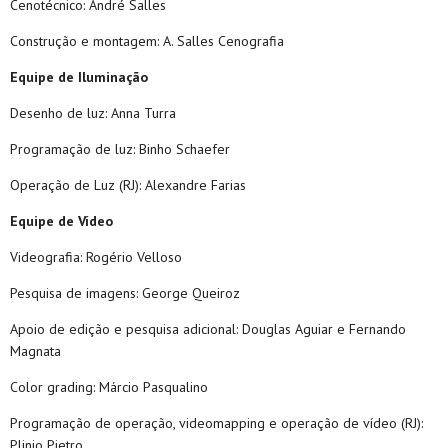
Cenotécnico: André Salles
Construção e montagem: A. Salles Cenografia
Equipe de Iluminação
Desenho de luz: Anna Turra
Programação de luz: Binho Schaefer
Operação de Luz (RJ): Alexandre Farias
Equipe de Vídeo
Videografia: Rogério Velloso
Pesquisa de imagens: George Queiroz
Apoio de edição e pesquisa adicional: Douglas Aguiar e Fernando
Magnata
Color grading: Márcio Pasqualino
Programação de operação, videomapping e operação de vídeo (RJ):
Plinio Pietro