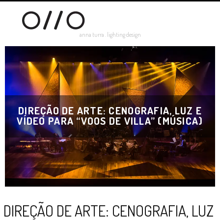
anna turra . lighting design
DIREÇÃO DE ARTE: CENOGRAFIA, LUZ E
VÍDEO PARA “VOOS DE VILLA” (MÚSICA)
DIREÇÃO DE ARTE: CENOGRAFIA, LUZ