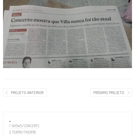
PROJETO ANTERIOR
PRÓXIMO PROJETO
_
1. SHOWS/CONCERTS
2. TEATRO/THEATRE